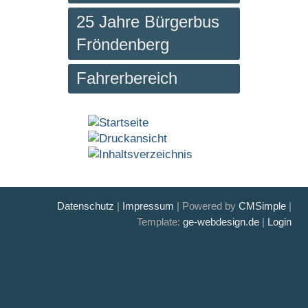
25 Jahre Bürgerbus
Fröndenberg
Fahrerbereich
Datenschutz
|
Impressum
| Powered by
CMSimple
|
Template:
ge-webdesign.de
|
Login