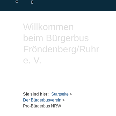
Willkommen
beim Bürgerbus
Fröndenberg/Ruhr
e. V.
Sie sind hier:
Startseite
>
Der Bürgerbusverein
>
Pro-Bürgerbus NRW